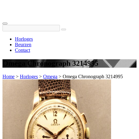
Horloges
Beurzen
Contact
Omega Chronograph 3214995
Home
>
Horloges
>
Omega
>
Omega Chronograph 3214995