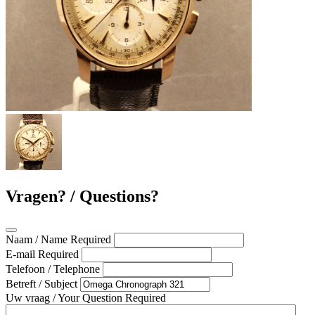
Vragen? / Questions?
Naam / Name
Required
E-mail
Required
Telefoon / Telephone
Betreft / Subject
Uw vraag / Your Question
Required