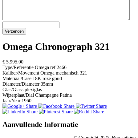
Omega Chronograph 321
€ 5.995,00
Type/Referentie
Omega ref 2466
Kaliber/Movement
Omega mechanisch 321
Materiaal/Case
18K roze goud
Diameter/Diameter
35mm
Glas/Glass
plexiglas
Wijzerplaat/Dial
Champagne Patina
Jaar/Year
1960
Aanvullende Informatie
© Copyright 2025, Brocantique