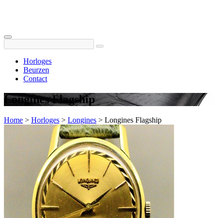
Horloges
Beurzen
Contact
Longines Flagship
Home
>
Horloges
>
Longines
>
Longines Flagship