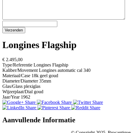
Longines Flagship
€ 2.495,00
Type/Referentie
Longines Flagship
Kaliber/Movement
Longines automatic cal 340
Materiaal/Case
18k geel goud
Diameter/Diameter
35mm
Glas/Glass
plexiglas
Wijzerplaat/Dial
goud
Jaar/Year
1962
Aanvullende Informatie
© Copyright 2025, Brocantique