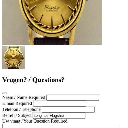
Vragen? / Questions?
Naam / Name
Required
E-mail
Required
Telefoon / Telephone
Betreft / Subject
Uw vraag / Your Question
Required