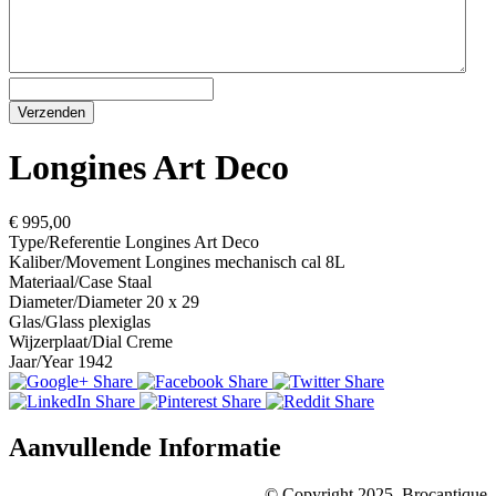
Longines Art Deco
€ 995,00
Type/Referentie
Longines Art Deco
Kaliber/Movement
Longines mechanisch cal 8L
Materiaal/Case
Staal
Diameter/Diameter
20 x 29
Glas/Glass
plexiglas
Wijzerplaat/Dial
Creme
Jaar/Year
1942
Aanvullende Informatie
© Copyright 2025, Brocantique