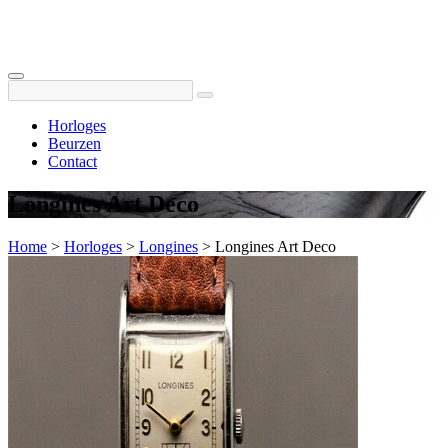
Horloges
Beurzen
Contact
Longines Art Deco
Home
>
Horloges
>
Longines
>
Longines Art Deco