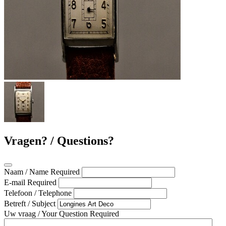
Vragen? / Questions?
Naam / Name
Required
E-mail
Required
Telefoon / Telephone
Betreft / Subject
Uw vraag / Your Question
Required