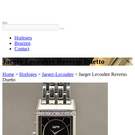
Horloges
Beurzen
Contact
Jaeger Lecoultre Reverso Duetto
Home
>
Horloges
>
Jaeger-Lecoultre
>
Jaeger Lecoultre Reverso
Duetto