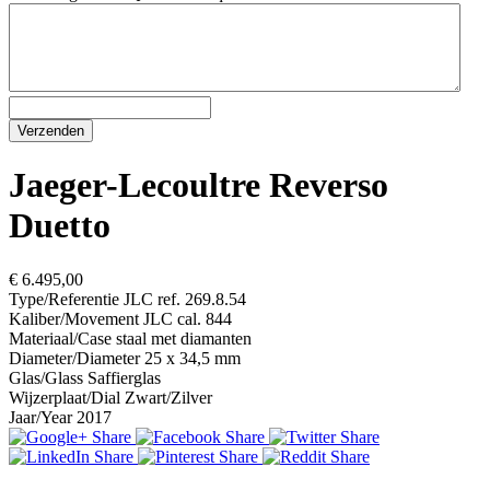
Jaeger-Lecoultre Reverso
Duetto
€ 6.495,00
Type/Referentie
JLC ref. 269.8.54
Kaliber/Movement
JLC cal. 844
Materiaal/Case
staal met diamanten
Diameter/Diameter
25 x 34,5 mm
Glas/Glass
Saffierglas
Wijzerplaat/Dial
Zwart/Zilver
Jaar/Year
2017