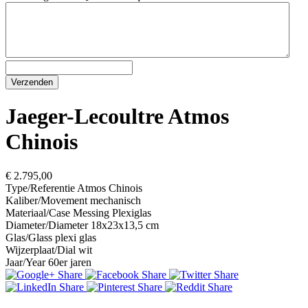
Jaeger-Lecoultre Atmos
Chinois
€ 2.795,00
Type/Referentie
Atmos Chinois
Kaliber/Movement
mechanisch
Materiaal/Case
Messing Plexiglas
Diameter/Diameter
18x23x13,5 cm
Glas/Glass
plexi glas
Wijzerplaat/Dial
wit
Jaar/Year
60er jaren