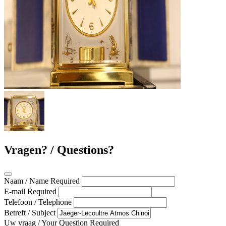
Vragen? / Questions?
Naam / Name
Required
E-mail
Required
Telefoon / Telephone
Betreft / Subject
Uw vraag / Your Question
Required